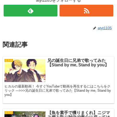
atyt1105をフォローする
atyt1105
関連記事
兄の誕生日に兄弟で歌ってみた
ヒカル
【Stand by me, Stand by you】
ヒカルの最新動画！ 今すぐYouTubeで動画を再生するにはこちらをク
リック --->>>兄の誕生日に兄弟で歌ってみた【Stand by me, Stand by
you】
【魚を素手で獲りまくれ】ニジマ
ヒカル