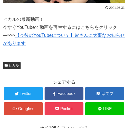
2021.07.31
ヒカルの最新動画！
今すぐYouTubeで動画を再生するにはこちらをクリック
—>>>
【今後のYouTubeについて】皆さんに大事なお知らせ
があります
ヒカル
シェアする
Twitter
Facebook
はてブ
Google+
Pocket
LINE